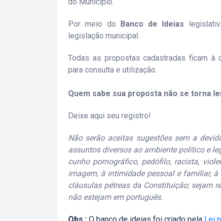
do Município.
Por meio do
Banco de Ideias
legislati
legislação municipal.
Todas as propostas cadastradas ficam à 
para consulta e utilização.
Quem sabe sua proposta não se torna le
Deixe aqui seu registro!
Não serão aceitas sugestões sem a devida 
assuntos diversos ao ambiente político e le
cunho pornográfico, pedófilo, racista, viol
imagem, à intimidade pessoal e familiar, 
cláusulas pétreas da Constituição; sejam 
não estejam em português.
Obs.:
O banco de ideias foi criado pela
Lei 