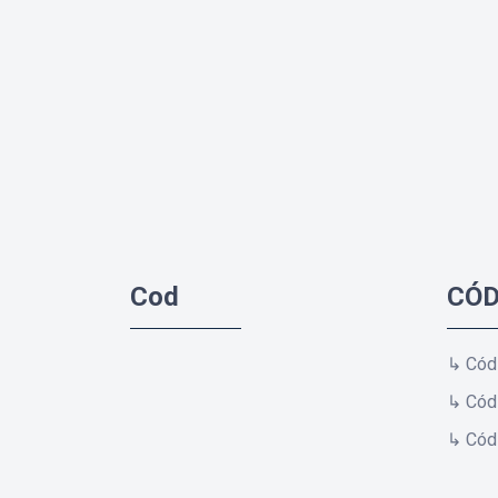
Cod
CÓD
↳ Cód
↳ Cód
↳ Códi