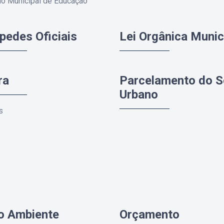
o Municipal de Educação
pedes Oficiais
Lei Orgânica Munic
ra
Parcelamento do S
Urbano
s
o Ambiente
Orçamento