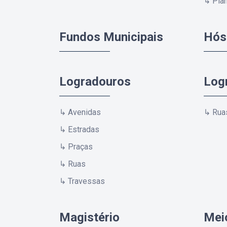
↳ Plan
Fundos Municipais
Hós
Logradouros
Log
↳ Avenidas
↳ Rua
↳ Estradas
↳ Praças
↳ Ruas
↳ Travessas
Magistério
Mei