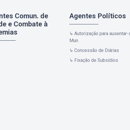
ntes Comun. de
Agentes Políticos
de e Combate à
emias
↳ Autorização para ausentar-
Mun.
↳ Concessão de Diárias
↳ Fixação de Subsídios