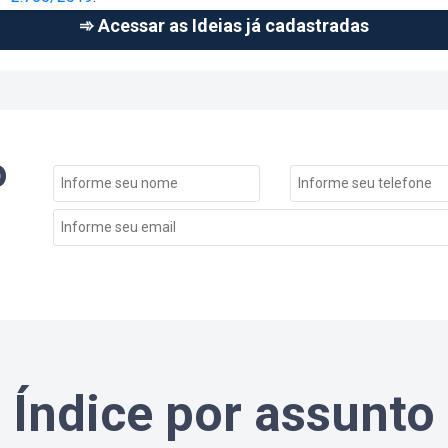
➾ Acessar as Ideias já cadastradas
o
Índice por assunto