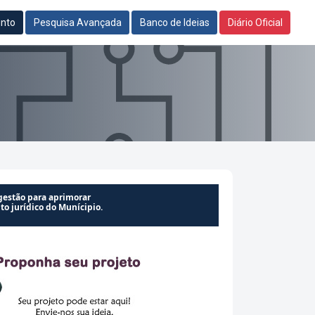
unto
Pesquisa Avançada
Banco de Ideias
Diário Oficial
gestão para aprimorar
o jurídico do Munícipio.