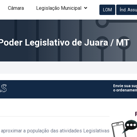
Câmara
Legislação Municipal
LOM
Índ. Ass
Poder Legislativo de Juara / MT
Envie sua su
o ordenament
a aproximar a população das atividades Legislativas