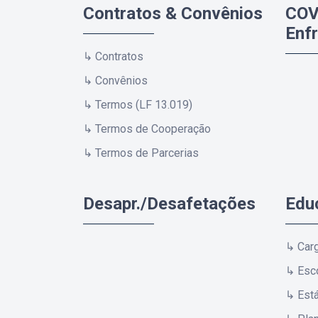
Contratos & Convênios
COV
Enf
↳ Contratos
↳ Convênios
↳ Termos (LF 13.019)
↳ Termos de Cooperação
↳ Termos de Parcerias
Desapr./Desafetações
Edu
↳ Car
↳ Esco
↳ Est