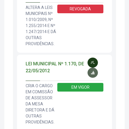
ALTERA A LEIS
REVOGADA
MUNICIPAIS Nº
1.010/2009, Nº
1.255/2014 E Nº
1.247/2014 E DÁ
OUTRAS
PROVIDÊNCIAS.
LEI MUNICIPAL Nº 1.170, DE
22/05/2012
CRIA O CARGO
EM VIGOR
EM COMISSÃO
DE ASSESSOR
DA MESA
DIRETORA E DÁ
OUTRAS
PROVIDÊNCIAS.