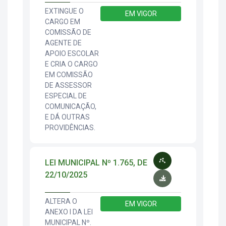
EXTINGUE O
EM VIGOR
CARGO EM
COMISSÃO DE
AGENTE DE
APOIO ESCOLAR
E CRIA O CARGO
EM COMISSÃO
DE ASSESSOR
ESPECIAL DE
COMUNICAÇÃO,
E DÁ OUTRAS
PROVIDÊNCIAS.
LEI MUNICIPAL Nº 1.765, DE
22/10/2025
ALTERA O
EM VIGOR
ANEXO I DA LEI
MUNICIPAL Nº.