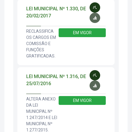
LEI MUNICIPAL Nº 1.330, DE
20/02/2017
RECLASSIFICA
EM VIGOR
OS CARGOS EM
COMISSÃO E
FUNÇÕES
GRATIFICADAS.
LEI MUNICIPAL Nº 1.316, DE
25/07/2016
ALTERA ANEXO
EM VIGOR
DA LEI
MUNICIPAL Nº
1.247/2014 E LEI
MUNICIPAL Nº
1.277/2015.