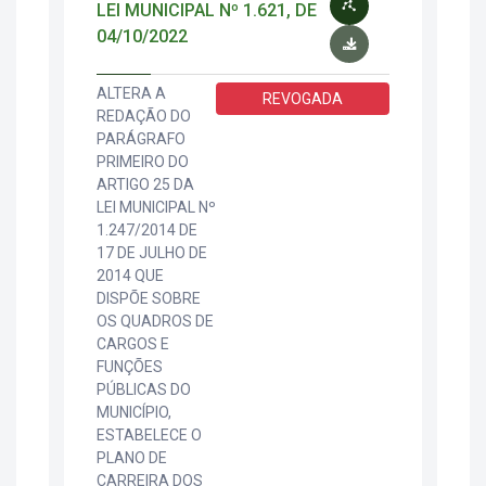
LEI MUNICIPAL Nº 1.621, DE
04/10/2022
ALTERA A
REVOGADA
REDAÇÃO DO
PARÁGRAFO
PRIMEIRO DO
ARTIGO 25 DA
LEI MUNICIPAL Nº
1.247/2014 DE
17 DE JULHO DE
2014 QUE
DISPÕE SOBRE
OS QUADROS DE
CARGOS E
FUNÇÕES
PÚBLICAS DO
MUNICÍPIO,
ESTABELECE O
PLANO DE
CARREIRA DOS