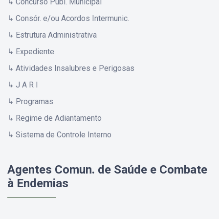
↳ Concurso Públ. Municipal
↳ Consór. e/ou Acordos Intermunic.
↳ Estrutura Administrativa
↳ Expediente
↳ Atividades Insalubres e Perigosas
↳ J A R I
↳ Programas
↳ Regime de Adiantamento
↳ Sistema de Controle Interno
Agentes Comun. de Saúde e Combate
à Endemias