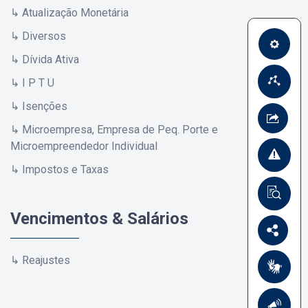
↳ Atualização Monetária
↳ Diversos
↳ Dívida Ativa
↳ I P T U
↳ Isenções
↳ Microempresa, Empresa de Peq. Porte e
Microempreendedor Individual
↳ Impostos e Taxas
Vencimentos & Salários
↳ Reajustes