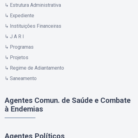
↳ Estrutura Administrativa
↳ Expediente
↳ Instituições Financeiras
↳ J A R I
↳ Programas
↳ Projetos
↳ Regime de Adiantamento
↳ Saneamento
Agentes Comun. de Saúde e Combate
à Endemias
Agentes Políticos