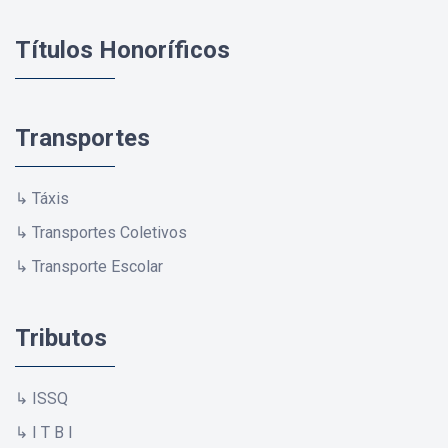
Títulos Honoríficos
Transportes
↳ Táxis
↳ Transportes Coletivos
↳ Transporte Escolar
Tributos
↳ ISSQ
↳ I T B I