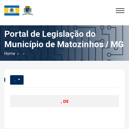
Portal de Legislação do
Município de Matozinhos / MG
Home
...
, DE