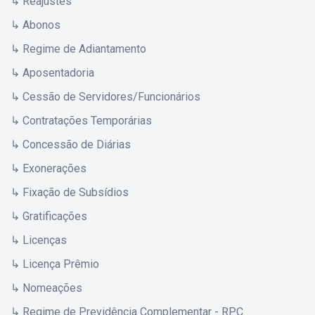
↳ Reajustes
↳ Abonos
↳ Regime de Adiantamento
↳ Aposentadoria
↳ Cessão de Servidores/Funcionários
↳ Contratações Temporárias
↳ Concessão de Diárias
↳ Exonerações
↳ Fixação de Subsídios
↳ Gratificações
↳ Licenças
↳ Licença Prêmio
↳ Nomeações
↳ Regime de Previdência Complementar - RPC