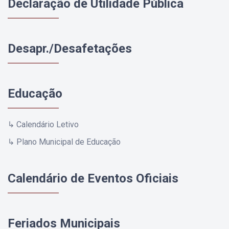
Declaração de Utilidade Pública
Desapr./Desafetações
Educação
↳ Calendário Letivo
↳ Plano Municipal de Educação
Calendário de Eventos Oficiais
Feriados Municipais