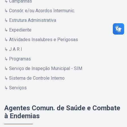
↳ Campanhas
↳ Consór. e/ou Acordos Intermunic.
↳ Estrutura Administrativa
↳ Expediente
↳ Atividades Insalubres e Perigosas
↳ J A R I
↳ Programas
↳ Serviço de Inspeção Municipal - SIM
↳ Sistema de Controle Interno
↳ Serviços
Agentes Comun. de Saúde e Combate
à Endemias