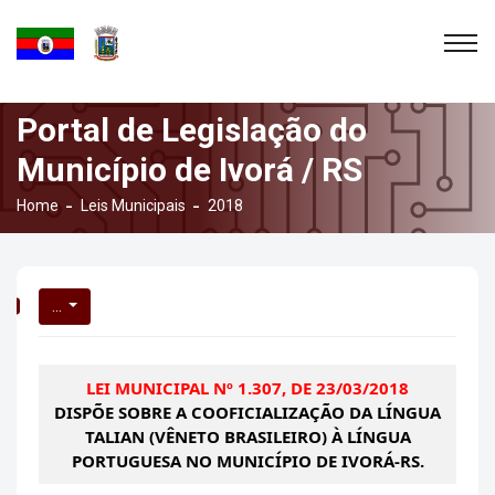
Portal de Legislação do
Município de Ivorá / RS
Home
Leis Municipais
2018
...
LEI MUNICIPAL Nº 1.307, DE 23/03/2018
DISPÕE SOBRE A COOFICIALIZAÇÃO DA LÍNGUA
TALIAN (VÊNETO BRASILEIRO) À LÍNGUA
PORTUGUESA NO MUNICÍPIO DE IVORÁ-RS.