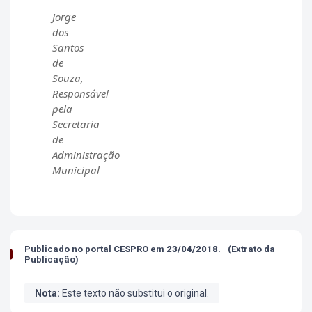
Jorge
dos
Santos
de
Souza,
Responsável
pela
Secretaria
de
Administração
Municipal
Publicado no portal CESPRO
em
23/04/2018
.
(Extrato da
Publicação)
Nota:
Este texto não substitui o original.