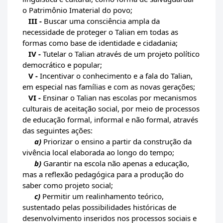
o Patrimônio Imaterial do povo;
III -
Buscar uma consciência ampla da
necessidade de proteger o Talian em todas as
formas como base de identidade e cidadania;
IV -
Tutelar o Talian através de um projeto político
democrático e popular;
V -
Incentivar o conhecimento e a fala do Talian,
em especial nas famílias e com as novas gerações;
VI -
Ensinar o Talian nas escolas por mecanismos
culturais de aceitação social, por meio de processos
de educação formal, informal e não formal, através
das seguintes ações:
a)
Priorizar o ensino a partir da construção da
vivência local elaborada ao longo do tempo;
b)
Garantir na escola não apenas a educação,
mas a reflexão pedagógica para a produção do
saber como projeto social;
c)
Permitir um realinhamento teórico,
sustentado pelas possibilidades históricas de
desenvolvimento inseridos nos processos sociais e