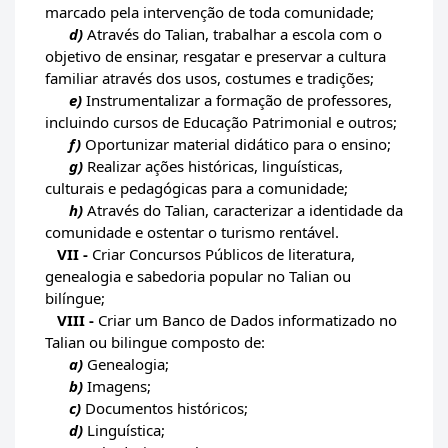
marcado pela intervenção de toda comunidade;
d)
Através do Talian, trabalhar a escola com o
objetivo de ensinar, resgatar e preservar a cultura
familiar através dos usos, costumes e tradições;
e)
Instrumentalizar a formação de professores,
incluindo cursos de Educação Patrimonial e outros;
f)
Oportunizar material didático para o ensino;
g)
Realizar ações históricas, linguísticas,
culturais e pedagógicas para a comunidade;
h)
Através do Talian, caracterizar a identidade da
comunidade e ostentar o turismo rentável.
VII -
Criar Concursos Públicos de literatura,
genealogia e sabedoria popular no Talian ou
bilíngue;
VIII -
Criar um Banco de Dados informatizado no
Talian ou bilingue composto de:
a)
Genealogia;
b)
Imagens;
c)
Documentos históricos;
d)
Linguística;