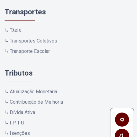
Transportes
↳ Táxis
↳ Transportes Coletivos
↳ Transporte Escolar
Tributos
↳ Atualização Monetária
↳ Contribuição de Melhoria
↳ Dívida Ativa
↳ I P T U
↳ Isenções