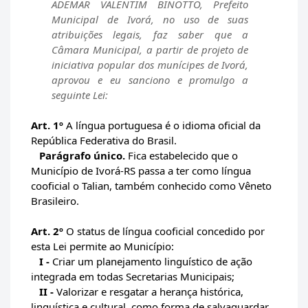
ADEMAR VALENTIM BINOTTO, Prefeito
Municipal de Ivorá, no uso de suas
atribuições legais, faz saber que a
Câmara Municipal, a partir de projeto de
iniciativa popular dos munícipes de Ivorá,
aprovou e eu sanciono e promulgo a
seguinte Lei:
Art. 1º
A língua portuguesa é o idioma oficial da
República Federativa do Brasil.
Parágrafo único.
Fica estabelecido que o
Município de Ivorá-RS passa a ter como língua
cooficial o Talian, também conhecido como Vêneto
Brasileiro.
Art. 2º
O status de língua cooficial concedido por
esta Lei permite ao Município:
I -
Criar um planejamento linguístico de ação
integrada em todas Secretarias Municipais;
II -
Valorizar e resgatar a herança histórica,
linguística e cultural, como forma de salvaguardar