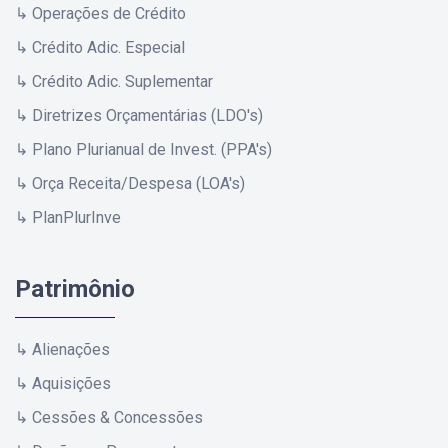
↳ Operações de Crédito
↳ Crédito Adic. Especial
↳ Crédito Adic. Suplementar
↳ Diretrizes Orçamentárias (LDO's)
↳ Plano Plurianual de Invest. (PPA's)
↳ Orça Receita/Despesa (LOA's)
↳ PlanPlurInve
Patrimônio
↳ Alienações
↳ Aquisições
↳ Cessões & Concessões