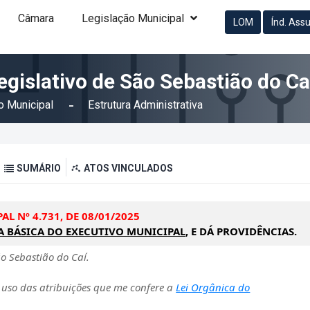
Câmara
Legislação Municipal
LOM
Índ. Ass
egislativo de São Sebastião do Ca
o Municipal
Estrutura Administrativa
SUMÁRIO
ATOS VINCULADOS
AL Nº 4.731, DE 08/01/2025
A BÁSICA DO EXECUTIVO MUNICIPAL
, E DÁ PROVIDÊNCIAS.
 Sebastião do Caí.
uso das atribuições que me confere a
Lei Orgânica do