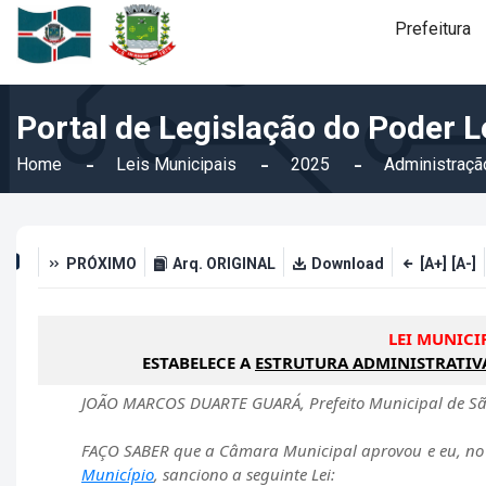
Prefeitura
Portal de Legislação do Poder L
Home
Leis Municipais
2025
Administraçã
PRÓXIMO
Arq. ORIGINAL
Download
[A+]
[A-]
LEI MUNICIP
ESTABELECE A
ESTRUTURA ADMINISTRATIV
JOÃO MARCOS DUARTE GUARÁ, Prefeito Municipal de São
FAÇO SABER que a Câmara Municipal aprovou e eu, no 
Município
, sanciono a seguinte Lei: