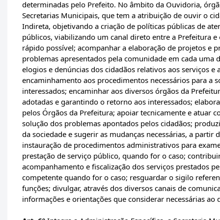
determinadas pelo Prefeito. No âmbito da Ouvidoria, órgão
Secretarias Municipais, que tem a atribuição de ouvir o 
Indireta, objetivando a criação de políticas públicas de a
públicos, viabilizando um canal direto entre a Prefeitura 
rápido possível; acompanhar a elaboração de projetos e pr
problemas apresentados pela comunidade em cada uma das
elogios e denúncias dos cidadãos relativos aos serviços e
encaminhamento aos procedimentos necessários para a so
interessados; encaminhar aos diversos órgãos da Prefeit
adotadas e garantindo o retorno aos interessados; elabora
pelos Órgãos da Prefeitura; apoiar tecnicamente e atuar c
solução dos problemas apontados pelos cidadãos; produzir
da sociedade e sugerir as mudanças necessárias, a partir 
instauração de procedimentos administrativos para exame
prestação de serviço público, quando for o caso; contribu
acompanhamento e fiscalização dos serviços prestados pela
competente quando for o caso; resguardar o sigilo refere
funções; divulgar, através dos diversos canais de comunic
informações e orientações que considerar necessárias ao 