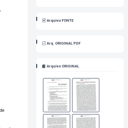
,
Arquivo FONTE
Arq. ORIGINAL PDF
Arquivo ORIGINAL
 de