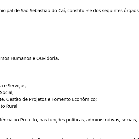
icipal de São Sebastião do Caí, constitui-se dos seguintes órgãos
cursos Humanos e Ouvidoria.
;
a e Serviços;
Social;
te, Gestão de Projetos e Fomento Econômico;
to Rural.
ncia ao Prefeito, nas funções políticas, administrativas, sociais,