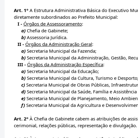
Art. 1º
A Estrutura Administrativa Básica do Executivo Mun
diretamente subordinados ao Prefeito Municipal:
I -
Órgãos de Assessoramento
:
a)
Chefia de Gabinete;
b)
Assessoria Jurídica.
II -
Órgãos da Administração Geral
:
a)
Secretaria Municipal da Fazenda;
b)
Secretaria Municipal da Administração, Gestão, Re
III -
Órgãos da Administração Específica
:
a)
Secretaria Municipal da Educação;
b)
Secretaria Municipal da Cultura, Turismo e Desporto
c)
Secretaria Municipal de Obras Públicas, Infraestrutur
d)
Secretaria Municipal da Saúde, Família e Assistência 
e)
Secretaria Municipal de Planejamento, Meio Ambien
f)
Secretaria Municipal da Agricultura e Desenvolvimen
Art. 2º
À Chefia de Gabinete cabem as atribuições de assistê
cerimonial, relações públicas, representação e divulgação.