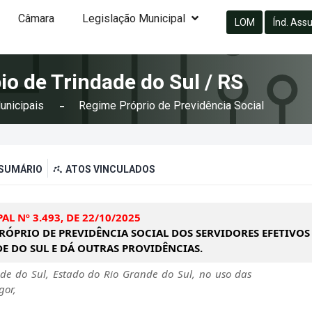
Câmara
Legislação Municipal
LOM
Índ. Ass
io de Trindade do Sul / RS
unicipais
Regime Próprio de Previdência Social
SUMÁRIO
ATOS VINCULADOS
AL Nº 3.493, DE 22/10/2025
PRÓPRIO DE PREVIDÊNCIA SOCIAL DOS SERVIDORES EFETIVOS
E DO SUL E DÁ OUTRAS PROVIDÊNCIAS.
ade do Sul, Estado do Rio Grande do Sul, no uso das
gor,