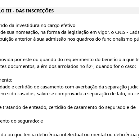
O III - DAS INSCRIÇÕES
ndo da investidura no cargo efetivo.
de sua nomeação, na forma da legislação em vigor, o CNIS - Cad
ribuição anterior à sua admissão nos quadros do funcionalismo pú
ovida por este ou quando do requerimento do benefício a que ti
tes documentos, além dos arrolados no §2º, quando for o caso:
mento;
de e certidão de casamento com averbação da separação judici
m sido casados, salvo se comprovada a separação de fato, ou ce
m se tratando de enteado, certidão de casamento do segurado e de
mento do segurado; e
 ou que tenha deficiência intelectual ou mental ou deficiência 