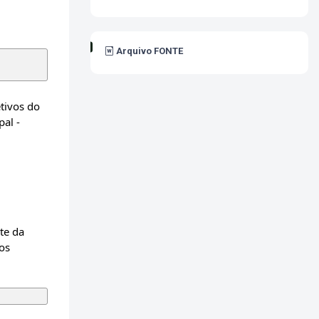
Arquivo FONTE
tivos do
al -
te da
os