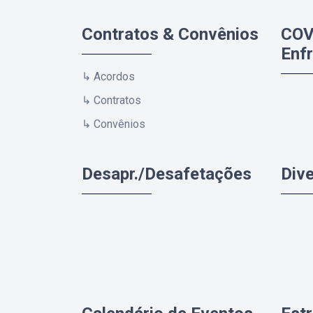
Contratos & Convênios
COV
Enf
↳ Acordos
↳ Contratos
↳ Convênios
Desapr./Desafetações
Div