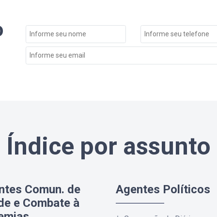
o
Índice por assunto
ntes Comun. de
Agentes Políticos
de e Combate à
emias