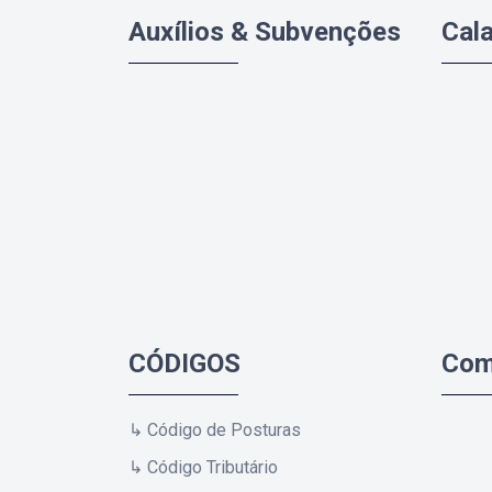
Auxílios & Subvenções
Cal
CÓDIGOS
Com
↳ Código de Posturas
↳ Código Tributário