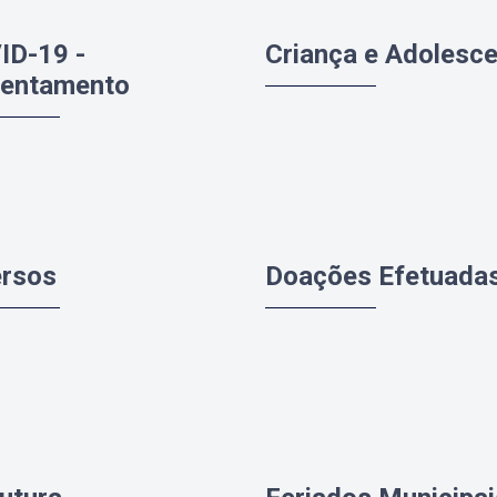
ID-19 -
Criança e Adolesc
rentamento
ersos
Doações Efetuada