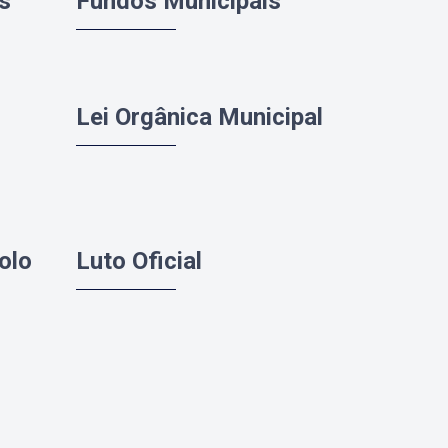
s
Fundos Municipais
Lei Orgânica Municipal
olo
Luto Oficial