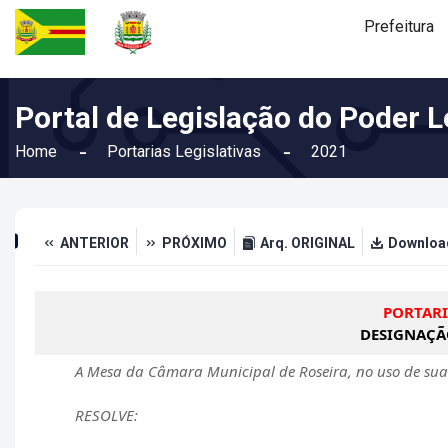
Prefeitura
Portal de Legislação do Poder Le
Home
Portarias Legislativas
2021
ANTERIOR
PRÓXIMO
Arq. ORIGINAL
Downloa
PORTARIA
DESIGNAÇÃO
A Mesa da Câmara Municipal de Roseira, no uso de suas 
RESOLVE: