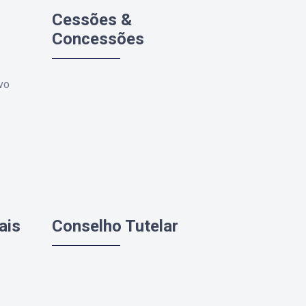
Cessões &
Concessões
vo
ais
Conselho Tutelar