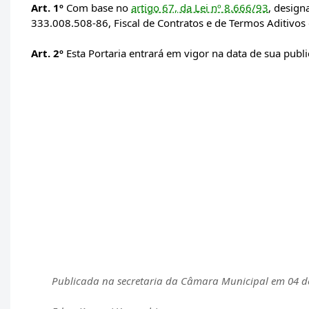
Art. 1º
Com base no
artigo 67, da Lei nº 8.666/93
, design
333.008.508-86, Fiscal de Contratos e de Termos Aditivos 
Art. 2º
Esta Portaria entrará em vigor na data de sua publ
Publicada na secretaria da Câmara Municipal em 04 de