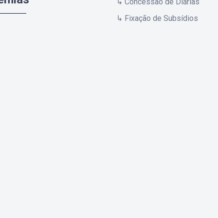
↳ Concessão de Diárias
↳ Fixação de Subsídios