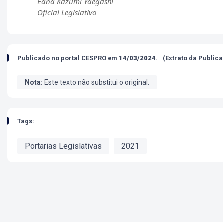
Edna Kazumi Yaegashi
Oficial Legislativo
Publicado no portal CESPRO
em
14/03/2024
.
(Extrato da Public
Nota:
Este texto não substitui o original.
Tags:
Portarias Legislativas
2021