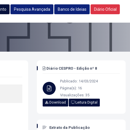
unto
Pesquisa Avançada
Banco de Ideias
Diário Oficial
Diário CESPRO - Edição nº 8
Publicado: 14/03/2024
Página(s): 16
Visualizações: 35
Download
Leitura Digital
Extrato da Publicação