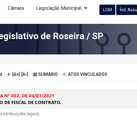
Câmara
Legislação Municipal
LOM
Índ. Ass
gislativo de Roseira / SP
d
[A+]
[A-]
SUMÁRIO
ATOS VINCULADOS
 Nº 002, DE 04/01/2021
 DE FISCAL DE CONTRATO.
atribuições legais,