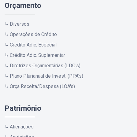
Orçamento
↳ Diversos
↳ Operações de Crédito
↳ Crédito Adic. Especial
↳ Crédito Adic. Suplementar
↳ Diretrizes Orçamentárias (LDO's)
↳ Plano Plurianual de Invest. (PPA's)
↳ Orça Receita/Despesa (LOA's)
Patrimônio
↳ Alienações