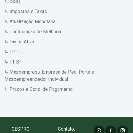
↳ ISSQ
↳ Impostos e Taxas
↳ Atualização Monetária
↳ Contribuição de Melhoria
↳ Dívida Ativa
↳ I P T U
↳ I T B I
↳ Microempresa, Empresa de Peq. Porte e
Microempreendedor Individual
↳ Prazos e Cond. de Pagamento.
CESPRO -
Contato: