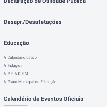
Declaração de Utilidade Pública
Desapr./Desafetações
Educação
↳ Calendário Letivo
↳ Estágios
↳ P R A D E M
↳ Plano Municipal de Educação
Calendário de Eventos Oficiais