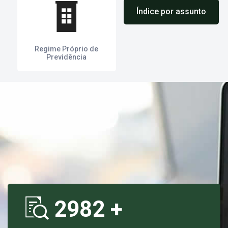
Índice por assunto
Regime Próprio de
Previdência
2982
+