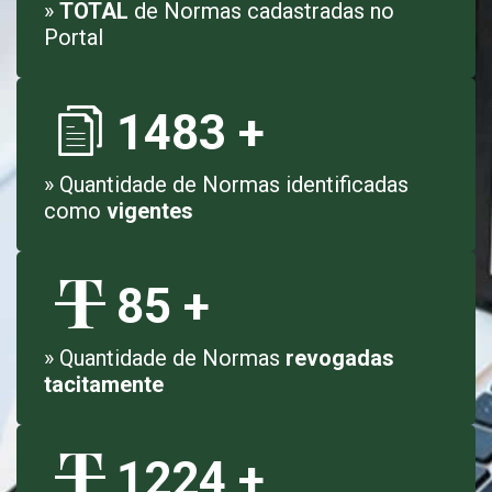
»
TOTAL
de Normas cadastradas no
Portal
1483
+
» Quantidade de Normas identificadas
como
vigentes
85
+
» Quantidade de Normas
revogadas
tacitamente
1224
+