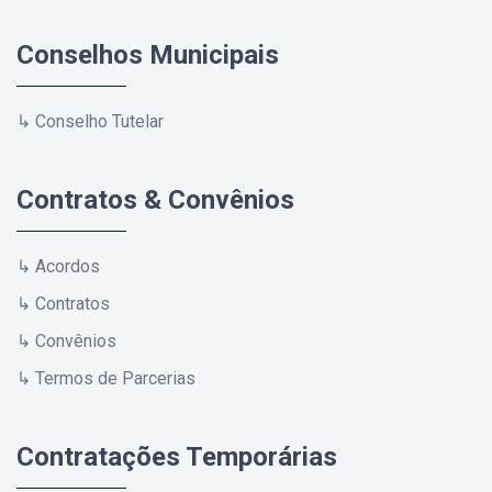
Conselhos Municipais
↳ Conselho Tutelar
Contratos & Convênios
↳ Acordos
↳ Contratos
↳ Convênios
↳ Termos de Parcerias
Contratações Temporárias