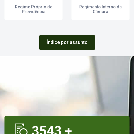
Regime Próprio de
Regimento Interno da
Previdência
Câmara
Índice por assunto
3543
+