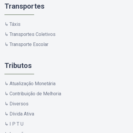
Transportes
↳ Táxis
↳ Transportes Coletivos
↳ Transporte Escolar
Tributos
↳ Atualização Monetária
↳ Contribuição de Melhoria
↳ Diversos
↳ Dívida Ativa
↳ I P T U