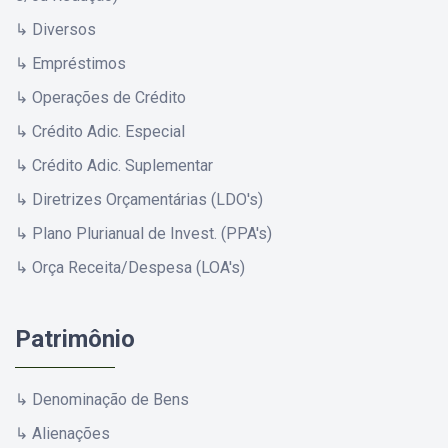
↳ Diversos
↳ Empréstimos
↳ Operações de Crédito
↳ Crédito Adic. Especial
↳ Crédito Adic. Suplementar
↳ Diretrizes Orçamentárias (LDO's)
↳ Plano Plurianual de Invest. (PPA's)
↳ Orça Receita/Despesa (LOA's)
Patrimônio
↳ Denominação de Bens
↳ Alienações